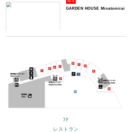
6F-9
GARDEN HOUSE Minatomirai
7F
レストラン