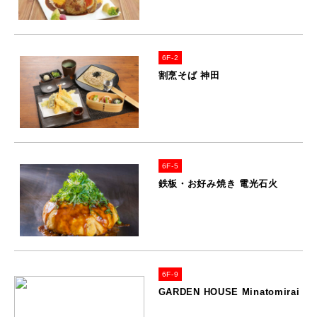
6F-2
割烹そば 神田
6F-5
鉄板・お好み焼き 電光石火
6F-9
GARDEN HOUSE Minatomirai