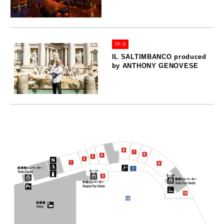
7F-5
IL SALTIMBANCO produced
by ANTHONY GENOVESE