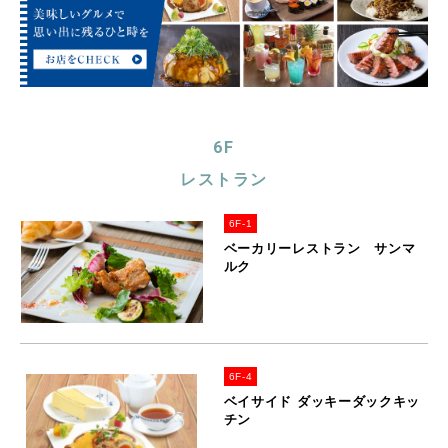
6F
レストラン
6F-1
ベーカリーレストラン サンマ
ルク
6F-4
ベイサイド ダッキーダックキッ
チン