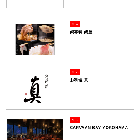
7F-7
鍋専科 鍋屋
7F-3
お料理 真
7F-2
CARVAAN BAY YOKOHAMA