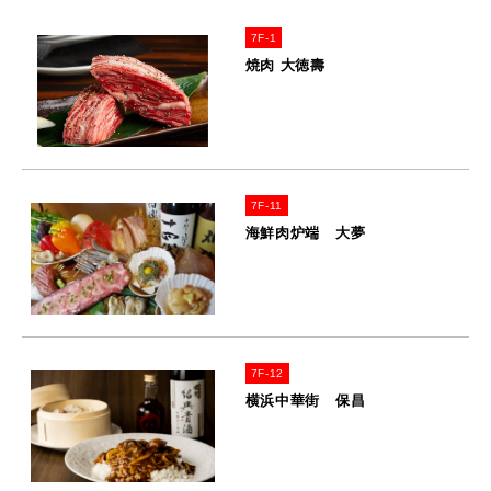
7F-1
焼肉 大徳壽
7F-11
海鮮肉炉端 大夢
7F-12
横浜中華街 保昌