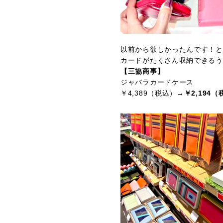
以前から欲しかったんです！と
カードがたくさん収納できるう
【三協商事】
ジャバラカードケース
￥4,389（税込）→
￥2,194