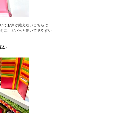
いうお声が絶えないこちらは
えに、ガバっと開いて見やすい
（税込）