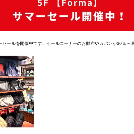
ーセールを開催中です。セールコーナーのお財布やカバンが30％～最