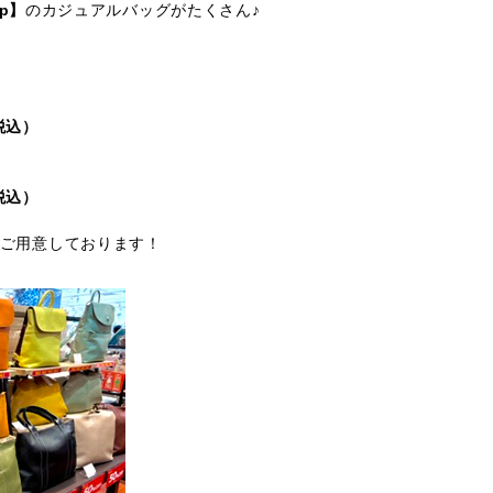
ep】
のカジュアルバッグがたくさん♪
（税込）
（税込）
ご用意しております！