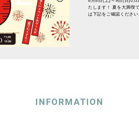
8月8日(土)～9日(日
たします！ 夏を大満喫
は下記をご確認ください。
INFORMATION