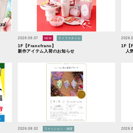
2026.08.07
2026.
NEW
ライフスタイル
1F【Francfranc】
1F【F
新作アイテム入荷のお知らせ
人気
2026.08.02
2026.
ファッション・雑貨