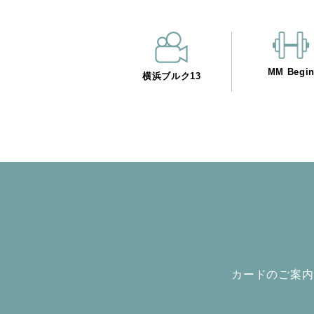
MM Begi
横浜ブルク13
カードのご案内