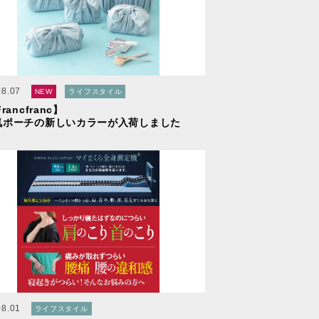
08.07
NEW
ライフスタイル
rancfranc】
ポーチの新しいカラーが入荷しました
08.01
ライフスタイル