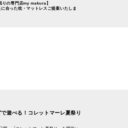
眠りの専門店my makura】
たに合った枕・マットレスご提案いたしま
どで遊べる！コレットマーレ夏祭り