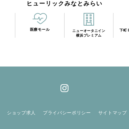
ヒューリックみなとみらい
医療モール
n
下町 D
ニューオータニイン
横浜プレミアム
ショップ求人
プライバシーポリシー
サイトマップ