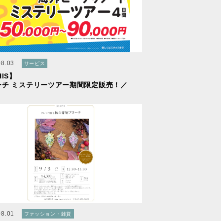
08.03
サービス
HIS】
ーチ ミステリーツアー期間限定販売！／
08.01
ファッション・雑貨