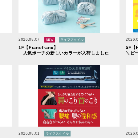
2026.08.07
2026.
NEW
ライフスタイル
1F【Francfranc】
5F【
人気ポーチの新しいカラーが入荷しました
＼ビ
2026.08.01
2026.
ライフスタイル