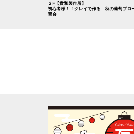
２F【貴和製作所】
初心者様！！クレイで作る 秋の葡萄ブロ
習会
のシェアリングサー