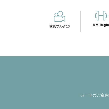
MM Begi
横浜ブルク13
カードのご案内