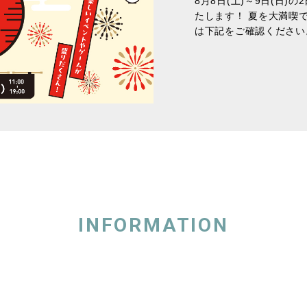
8月8日(土)～9日(日
たします！ 夏を大満喫
は下記をご確認ください。
INFORMATION