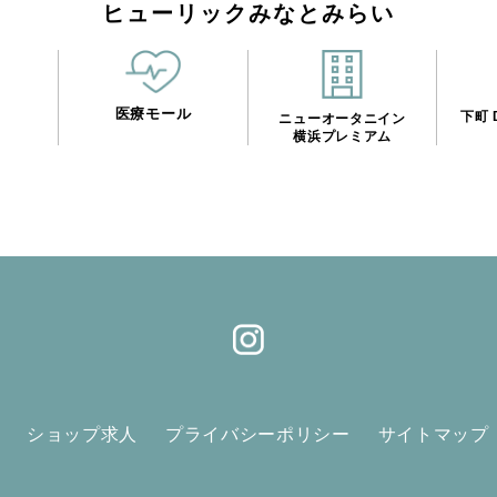
ヒューリックみなとみらい
医療モール
n
下町 D
ニューオータニイン
横浜プレミアム
ショップ求人
プライバシーポリシー
サイトマップ