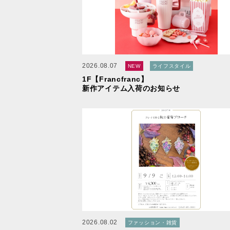
2026.08.07
NEW
ライフスタイル
1F【Francfranc】
新作アイテム入荷のお知らせ
2026.08.02
ファッション・雑貨