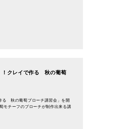
！！クレイで作る 秋の葡萄
作る 秋の葡萄ブローチ講習会」を開
葡萄モチーフのブローチが制作出来る講