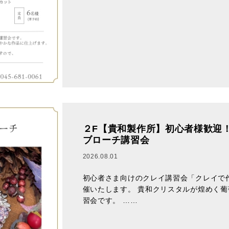
２F【貴和製作所】初心者様歓迎
ブローチ講習会
2026.08.01
初心者さま向けのクレイ講習会「クレイで
催いたします。 貴和クリスタルが煌めく
習会です。 ……