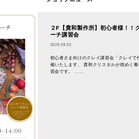
２F【貴和製作所】初心者様！！
ーチ講習会
2026.08.02
初心者さま向けのクレイ講習会「クレイで
催いたします。 貴和クリスタルが煌めく
習会です。 ……