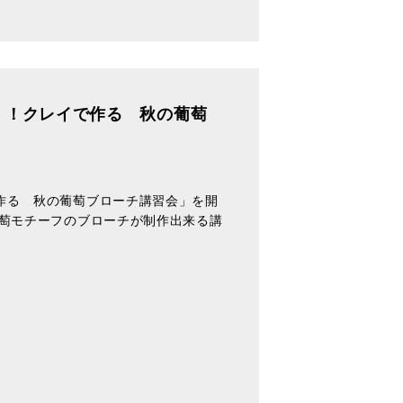
！！クレイで作る 秋の葡萄
作る 秋の葡萄ブローチ講習会」を開
葡萄モチーフのブローチが制作出来る講