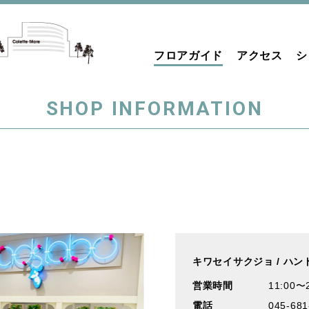
フロアガイド
アクセス
シ
SHOP INFORMATION
キワセイサクジョ
/
ハン
営業時間
11:00〜
電話
045-681