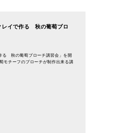
クレイで作る 秋の葡萄ブロ
作る 秋の葡萄ブローチ講習会」を開
葡萄モチーフのブローチが制作出来る講