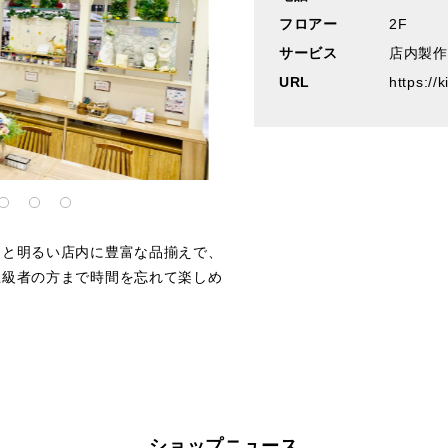
フロアー
2F
サービス
店内製作
URL
https://
りと明るい店内に豊富な品揃えで、
上級者の方まで時間を忘れて楽しめ
ショップニュース