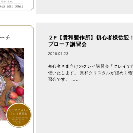
２F【貴和製作所】初心者様歓迎
ブローチ講習会
2026.07.23
初心者さま向けのクレイ講習会「クレイで
催いたします。 貴和クリスタルが煌めく
習会です。 ……