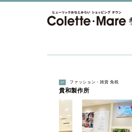
ファッション・雑貨 免税
2F
貴和製作所