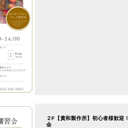
２F【貴和製作所】初心者様歓迎
会