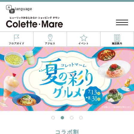
language
フロアガイド
アクセス
イベント
施設案内
コラボ割