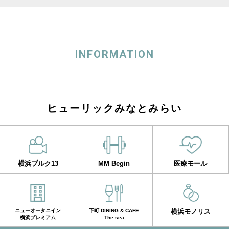
INFORMATION
ヒューリックみなとみらい
横浜ブルク13
MM Begin
医療モール
ニューオータニイン
下町 DINING & CAFE
横浜モノリス
横浜プレミアム
The sea