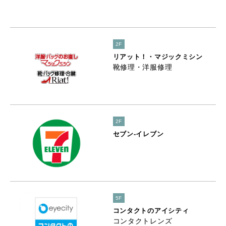
2F
リアット！・マジックミシン
靴修理・洋服修理
2F
セブン-イレブン
5F
コンタクトのアイシティ
コンタクトレンズ