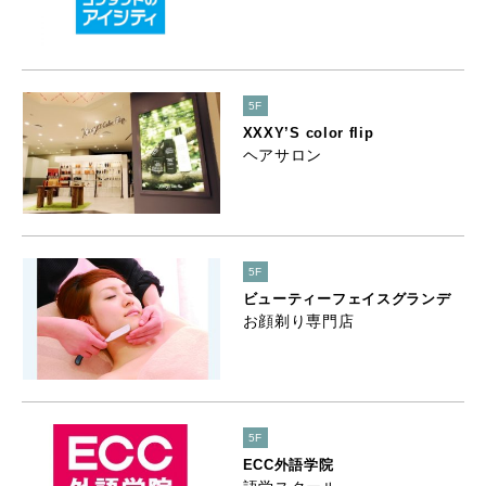
5F
XXXY’S color flip
ヘアサロン
5F
ビューティーフェイスグランデ
お顔剃り専門店
5F
ECC外語学院