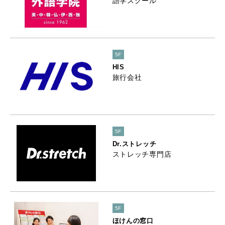
語学スクール
5F
HIS
旅行会社
5F
Dr.ストレッチ
ストレッチ専門店
5F
ほけんの窓口