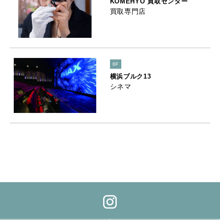
KOMEHYO 買取センター
買取専門店
6F
横浜ブルク13
シネマ